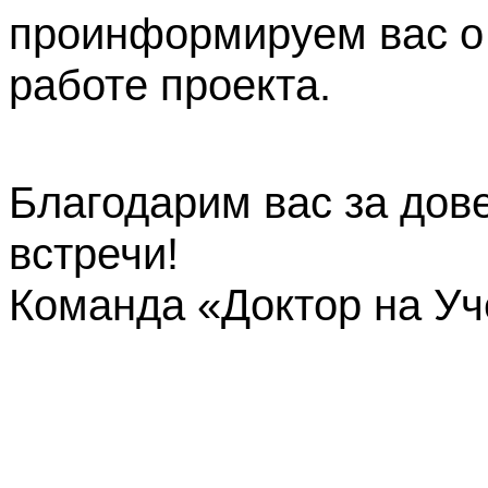
проинформируем вас о
работе проекта.
Благодарим вас за дов
встречи!
Команда «Доктор на У