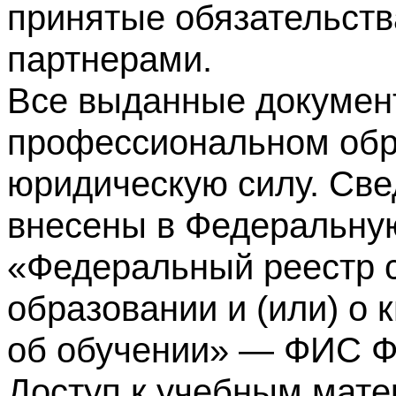
принятые обязательств
партнерами.
Все выданные докумен
профессиональном обр
юридическую силу. Све
внесены в Федеральну
«Федеральный реестр с
образовании и (или) о
об обучении» — ФИС 
Доступ к учебным мате