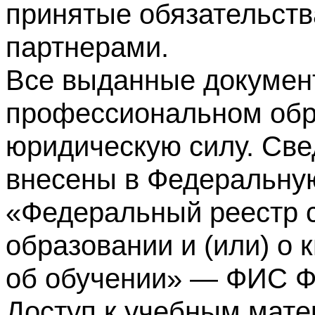
принятые обязательств
партнерами.
Все выданные докумен
профессиональном обр
юридическую силу. Све
внесены в Федеральну
«Федеральный реестр с
образовании и (или) о
об обучении» — ФИС 
Доступ к учебным мате