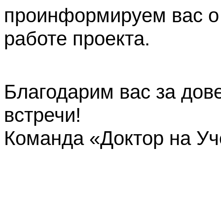
проинформируем вас о
работе проекта.
Благодарим вас за дов
встречи!
Команда «Доктор на У