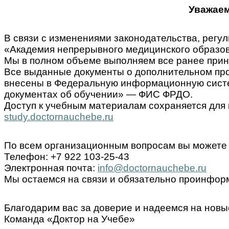
Уважаем
В связи с изменениями законодательства, ре
«Академия непрерывного медицинского образов
Мы в полном объеме выполняем все ранее прин
Все выданные документы о дополнительном пр
внесены в Федеральную информационную систем
документах об обучении» — ФИС ФРДО.
Доступ к учебным материалам сохраняется для 
study.doctornauchebe.ru
По всем организационным вопросам вы можете 
Телефон: +7 922 103-25-43
Электронная почта:
info@doctornauchebe.ru
Мы остаемся на связи и обязательно проинформ
Благодарим вас за доверие и надеемся на новы
Команда «Доктор на Учебе»