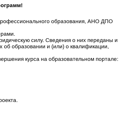
рограмм!
 профессионального образования, АНО ДПО
ерами.
идическую силу. Сведения о них переданы и
об образовании и (или) о квалификации,
вершения курса на образовательном портале:
роекта.