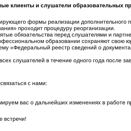
ые клиенты и слушатели образовательных п
гулирующего формы реализации дополнительного
ания» проходит процедуру реорганизации.
ятые обязательства перед слушателями и партн
офессиональном образовании сохраняют свою юр
у «Федеральный реестр сведений о документах 
всех слушателей в течение одного года после за
связаться с нами:
ируем вас о дальнейших изменениях в работе п
е встречи!