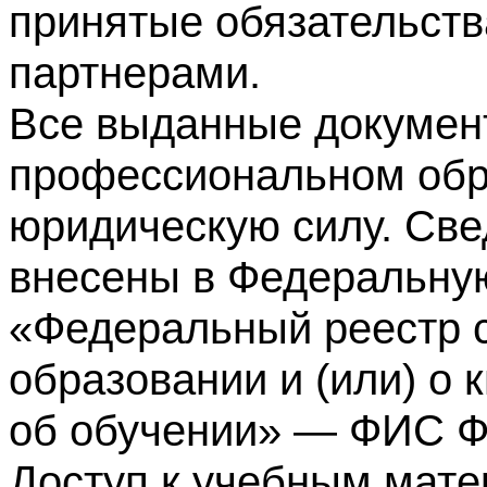
принятые обязательств
партнерами.
Все выданные докумен
профессиональном обр
юридическую силу. Све
внесены в Федеральну
«Федеральный реестр с
образовании и (или) о
об обучении» — ФИС 
Доступ к учебным мате