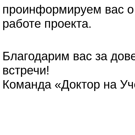
проинформируем вас о
работе проекта.
Благодарим вас за дов
встречи!
Команда «Доктор на У