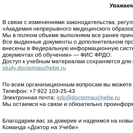
Уважаем
В связи с изменениями законодательства, ре
«Академия непрерывного медицинского образов
Мы в полном объеме выполняем все ранее прин
Все выданные документы о дополнительном пр
внесены в Федеральную информационную систем
документах об обучении» — ФИС ФРДО.
Доступ к учебным материалам сохраняется для 
study.doctornauchebe.ru
По всем организационным вопросам вы можете 
Телефон: +7 922 103-25-43
Электронная почта:
info@doctornauchebe.ru
Мы остаемся на связи и обязательно проинформ
Благодарим вас за доверие и надеемся на новы
Команда «Доктор на Учебе»