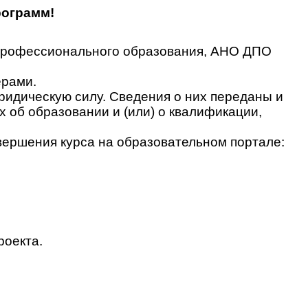
рограмм!
 профессионального образования, АНО ДПО
ерами.
идическую силу. Сведения о них переданы и
об образовании и (или) о квалификации,
вершения курса на образовательном портале:
роекта.