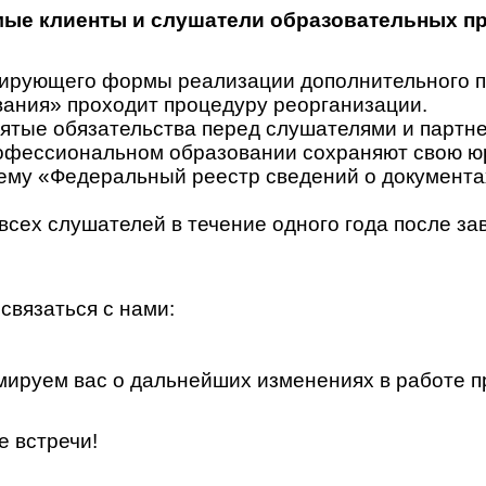
ые клиенты и слушатели образовательных п
гулирующего формы реализации дополнительного
ания» проходит процедуру реорганизации.
ятые обязательства перед слушателями и партн
офессиональном образовании сохраняют свою юр
у «Федеральный реестр сведений о документах 
всех слушателей в течение одного года после за
связаться с нами:
ируем вас о дальнейших изменениях в работе п
е встречи!