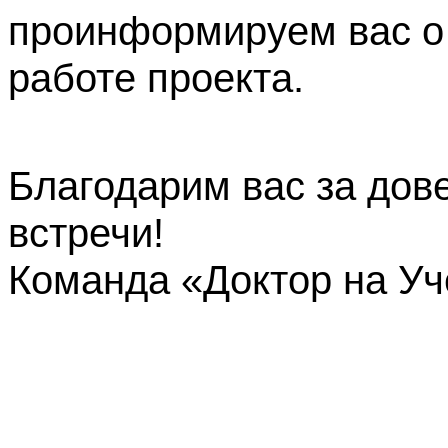
проинформируем вас о
работе проекта.
Благодарим вас за дов
встречи!
Команда «Доктор на У