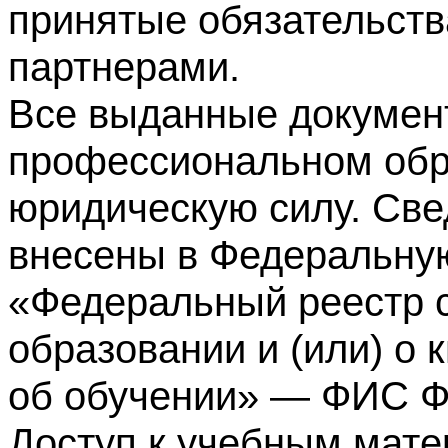
принятые обязательств
партнерами.
Все выданные докумен
профессиональном обр
юридическую силу. Све
внесены в Федеральну
«Федеральный реестр с
образовании и (или) о
об обучении» — ФИС 
Доступ к учебным мате