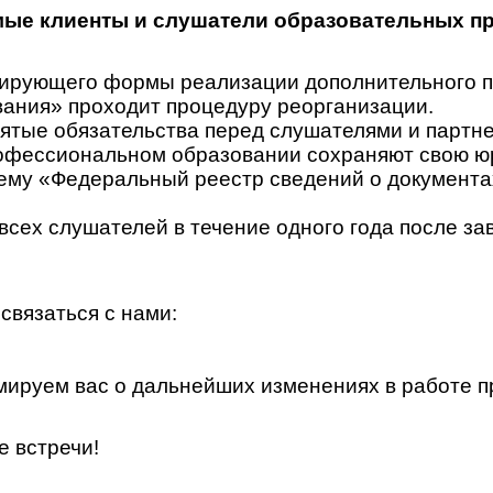
ые клиенты и слушатели образовательных п
гулирующего формы реализации дополнительного
ания» проходит процедуру реорганизации.
ятые обязательства перед слушателями и партн
офессиональном образовании сохраняют свою юр
у «Федеральный реестр сведений о документах 
всех слушателей в течение одного года после за
связаться с нами:
ируем вас о дальнейших изменениях в работе п
е встречи!