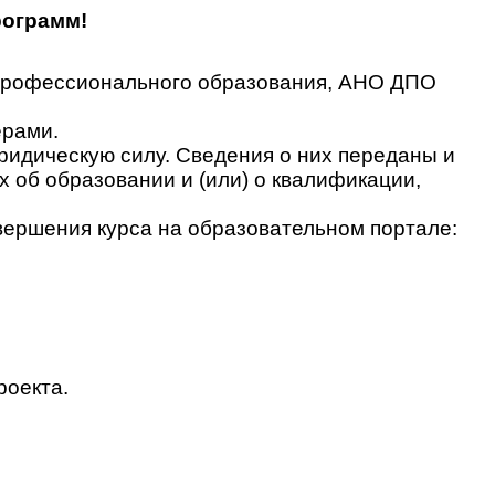
рограмм!
 профессионального образования, АНО ДПО
ерами.
идическую силу. Сведения о них переданы и
об образовании и (или) о квалификации,
вершения курса на образовательном портале:
роекта.