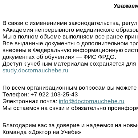
Уважаем
В связи с изменениями законодательства, ре
«Академия непрерывного медицинского образов
Мы в полном объеме выполняем все ранее прин
Все выданные документы о дополнительном пр
внесены в Федеральную информационную систем
документах об обучении» — ФИС ФРДО.
Доступ к учебным материалам сохраняется для 
study.doctornauchebe.ru
По всем организационным вопросам вы можете 
Телефон: +7 922 103-25-43
Электронная почта:
info@doctornauchebe.ru
Мы остаемся на связи и обязательно проинформ
Благодарим вас за доверие и надеемся на новы
Команда «Доктор на Учебе»