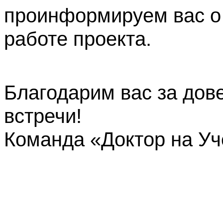
проинформируем вас о
работе проекта.
Благодарим вас за дов
встречи!
Команда «Доктор на У