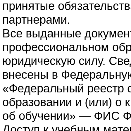
принятые обязательств
партнерами.
Все выданные докумен
профессиональном обр
юридическую силу. Све
внесены в Федеральну
«Федеральный реестр с
образовании и (или) о
об обучении» — ФИС 
Доступ к учебным мате