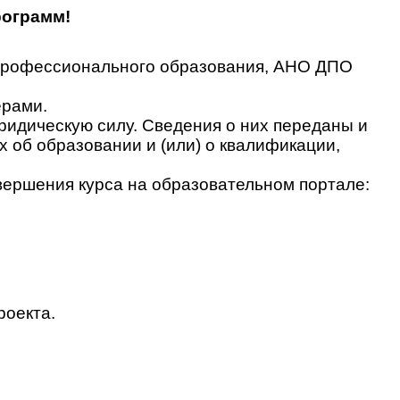
рограмм!
 профессионального образования, АНО ДПО
ерами.
идическую силу. Сведения о них переданы и
об образовании и (или) о квалификации,
вершения курса на образовательном портале:
роекта.