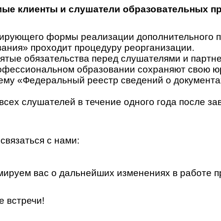
ые клиенты и слушатели образовательных п
гулирующего формы реализации дополнительного
ания» проходит процедуру реорганизации.
ятые обязательства перед слушателями и партн
офессиональном образовании сохраняют свою юр
у «Федеральный реестр сведений о документах 
всех слушателей в течение одного года после за
связаться с нами:
ируем вас о дальнейших изменениях в работе п
е встречи!