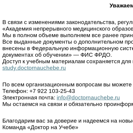
Уважаем
В связи с изменениями законодательства, ре
«Академия непрерывного медицинского образов
Мы в полном объеме выполняем все ранее прин
Все выданные документы о дополнительном пр
внесены в Федеральную информационную систем
документах об обучении» — ФИС ФРДО.
Доступ к учебным материалам сохраняется для 
study.doctornauchebe.ru
По всем организационным вопросам вы можете 
Телефон: +7 922 103-25-43
Электронная почта:
info@doctornauchebe.ru
Мы остаемся на связи и обязательно проинформ
Благодарим вас за доверие и надеемся на новы
Команда «Доктор на Учебе»