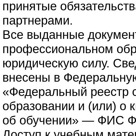
принятые обязательств
партнерами.
Все выданные докумен
профессиональном обр
юридическую силу. Све
внесены в Федеральну
«Федеральный реестр с
образовании и (или) о
об обучении» — ФИС 
Доступ к учебным мате