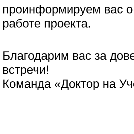
проинформируем вас о
работе проекта.
Благодарим вас за дов
встречи!
Команда «Доктор на У