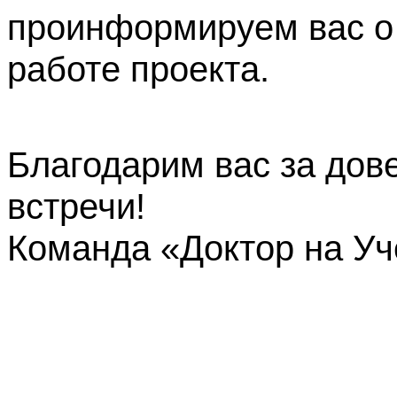
проинформируем вас о
работе проекта.
Благодарим вас за дов
встречи!
Команда «Доктор на У