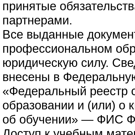
принятые обязательств
партнерами.
Все выданные докумен
профессиональном обр
юридическую силу. Све
внесены в Федеральну
«Федеральный реестр с
образовании и (или) о
об обучении» — ФИС 
Доступ к учебным мате