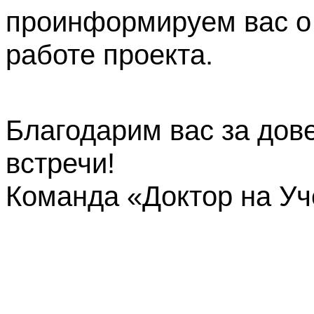
проинформируем вас о
работе проекта.
Благодарим вас за дов
встречи!
Команда «Доктор на У