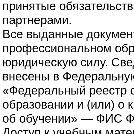
принятые обязательств
партнерами.
Все выданные докумен
профессиональном обр
юридическую силу. Све
внесены в Федеральну
«Федеральный реестр с
образовании и (или) о
об обучении» — ФИС 
Доступ к учебным мате