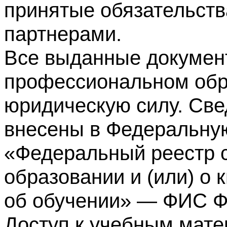
принятые обязательств
партнерами.
Все выданные докумен
профессиональном обр
юридическую силу. Све
внесены в Федеральну
«Федеральный реестр с
образовании и (или) о
об обучении» — ФИС 
Доступ к учебным мате