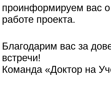
проинформируем вас о
работе проекта.
Благодарим вас за дов
встречи!
Команда «Доктор на У