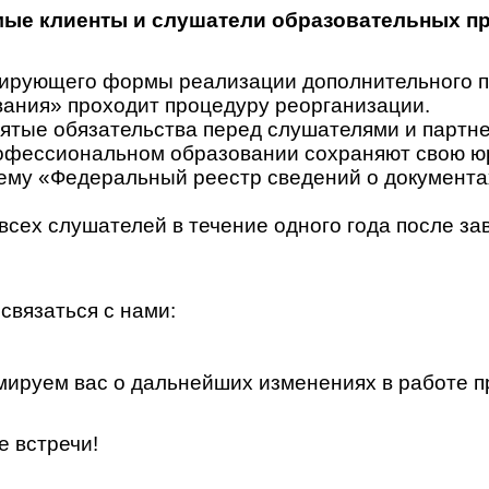
ые клиенты и слушатели образовательных п
гулирующего формы реализации дополнительного
ания» проходит процедуру реорганизации.
ятые обязательства перед слушателями и партн
офессиональном образовании сохраняют свою юр
у «Федеральный реестр сведений о документах 
всех слушателей в течение одного года после за
связаться с нами:
ируем вас о дальнейших изменениях в работе п
е встречи!