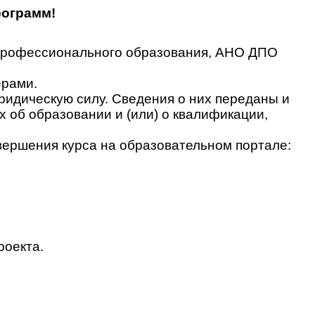
рограмм!
 профессионального образования, АНО ДПО
ерами.
идическую силу. Сведения о них переданы и
об образовании и (или) о квалификации,
вершения курса на образовательном портале:
роекта.