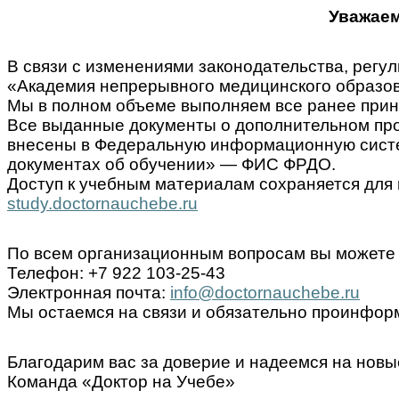
Уважаем
В связи с изменениями законодательства, ре
«Академия непрерывного медицинского образов
Мы в полном объеме выполняем все ранее прин
Все выданные документы о дополнительном пр
внесены в Федеральную информационную систем
документах об обучении» — ФИС ФРДО.
Доступ к учебным материалам сохраняется для 
study.doctornauchebe.ru
По всем организационным вопросам вы можете 
Телефон: +7 922 103-25-43
Электронная почта:
info@doctornauchebe.ru
Мы остаемся на связи и обязательно проинформ
Благодарим вас за доверие и надеемся на новы
Команда «Доктор на Учебе»