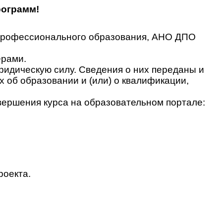
рограмм!
 профессионального образования, АНО ДПО
ерами.
идическую силу. Сведения о них переданы и
об образовании и (или) о квалификации,
вершения курса на образовательном портале:
роекта.