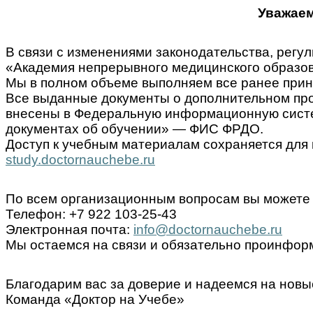
Уважаем
В связи с изменениями законодательства, ре
«Академия непрерывного медицинского образов
Мы в полном объеме выполняем все ранее прин
Все выданные документы о дополнительном пр
внесены в Федеральную информационную систем
документах об обучении» — ФИС ФРДО.
Доступ к учебным материалам сохраняется для 
study.doctornauchebe.ru
По всем организационным вопросам вы можете 
Телефон: +7 922 103-25-43
Электронная почта:
info@doctornauchebe.ru
Мы остаемся на связи и обязательно проинформ
Благодарим вас за доверие и надеемся на новы
Команда «Доктор на Учебе»