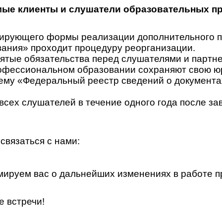
ые клиенты и слушатели образовательных п
гулирующего формы реализации дополнительного
ания» проходит процедуру реорганизации.
ятые обязательства перед слушателями и партн
офессиональном образовании сохраняют свою юр
у «Федеральный реестр сведений о документах 
всех слушателей в течение одного года после за
связаться с нами:
ируем вас о дальнейших изменениях в работе п
е встречи!