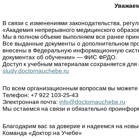
Уважаем
В связи с изменениями законодательства, ре
«Академия непрерывного медицинского образов
Мы в полном объеме выполняем все ранее прин
Все выданные документы о дополнительном пр
внесены в Федеральную информационную систем
документах об обучении» — ФИС ФРДО.
Доступ к учебным материалам сохраняется для 
study.doctornauchebe.ru
По всем организационным вопросам вы можете 
Телефон: +7 922 103-25-43
Электронная почта:
info@doctornauchebe.ru
Мы остаемся на связи и обязательно проинформ
Благодарим вас за доверие и надеемся на новы
Команда «Доктор на Учебе»