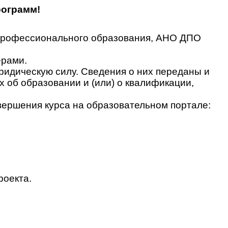
рограмм!
 профессионального образования, АНО ДПО
ерами.
идическую силу. Сведения о них переданы и
об образовании и (или) о квалификации,
вершения курса на образовательном портале:
роекта.