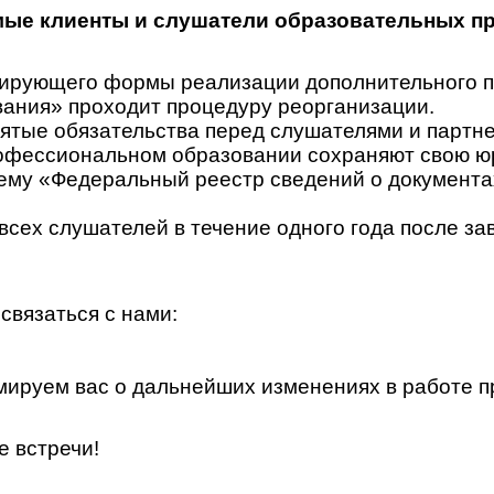
ые клиенты и слушатели образовательных п
гулирующего формы реализации дополнительного
ания» проходит процедуру реорганизации.
ятые обязательства перед слушателями и партн
офессиональном образовании сохраняют свою юр
у «Федеральный реестр сведений о документах 
всех слушателей в течение одного года после за
связаться с нами:
ируем вас о дальнейших изменениях в работе п
е встречи!