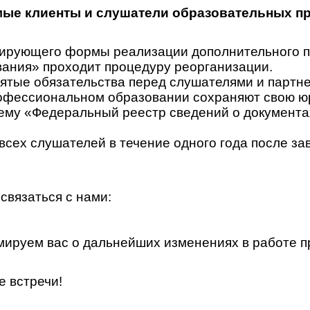
ые клиенты и слушатели образовательных п
гулирующего формы реализации дополнительного
ания» проходит процедуру реорганизации.
ятые обязательства перед слушателями и партн
офессиональном образовании сохраняют свою юр
у «Федеральный реестр сведений о документах 
всех слушателей в течение одного года после за
связаться с нами:
ируем вас о дальнейших изменениях в работе п
е встречи!