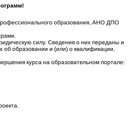
рограмм!
 профессионального образования, АНО ДПО
ерами.
идическую силу. Сведения о них переданы и
об образовании и (или) о квалификации,
вершения курса на образовательном портале:
роекта.