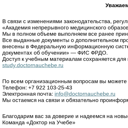
Уважаем
В связи с изменениями законодательства, ре
«Академия непрерывного медицинского образов
Мы в полном объеме выполняем все ранее прин
Все выданные документы о дополнительном пр
внесены в Федеральную информационную систем
документах об обучении» — ФИС ФРДО.
Доступ к учебным материалам сохраняется для 
study.doctornauchebe.ru
По всем организационным вопросам вы можете 
Телефон: +7 922 103-25-43
Электронная почта:
info@doctornauchebe.ru
Мы остаемся на связи и обязательно проинформ
Благодарим вас за доверие и надеемся на новы
Команда «Доктор на Учебе»