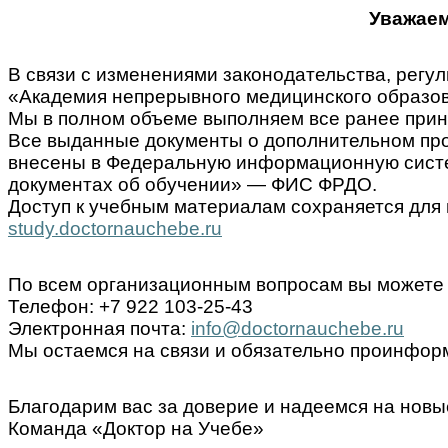
Уважаем
В связи с изменениями законодательства, ре
«Академия непрерывного медицинского образов
Мы в полном объеме выполняем все ранее прин
Все выданные документы о дополнительном пр
внесены в Федеральную информационную систем
документах об обучении» — ФИС ФРДО.
Доступ к учебным материалам сохраняется для 
study.doctornauchebe.ru
По всем организационным вопросам вы можете 
Телефон: +7 922 103-25-43
Электронная почта:
info@doctornauchebe.ru
Мы остаемся на связи и обязательно проинформ
Благодарим вас за доверие и надеемся на новы
Команда «Доктор на Учебе»