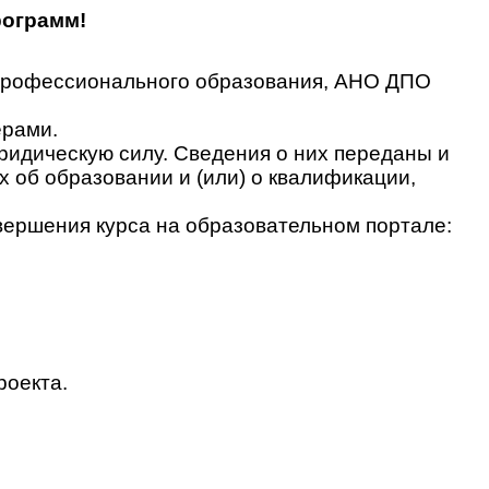
рограмм!
 профессионального образования, АНО ДПО
ерами.
идическую силу. Сведения о них переданы и
об образовании и (или) о квалификации,
вершения курса на образовательном портале:
роекта.