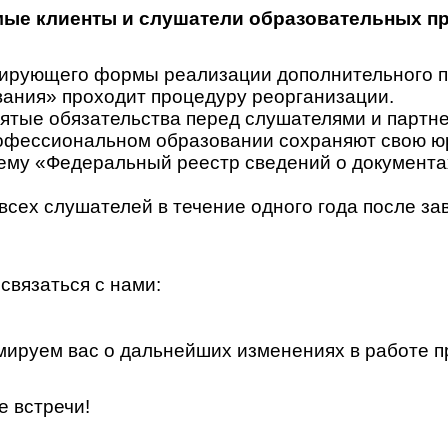
ые клиенты и слушатели образовательных п
гулирующего формы реализации дополнительного
ания» проходит процедуру реорганизации.
ятые обязательства перед слушателями и партн
офессиональном образовании сохраняют свою юр
у «Федеральный реестр сведений о документах 
всех слушателей в течение одного года после за
связаться с нами:
ируем вас о дальнейших изменениях в работе п
е встречи!