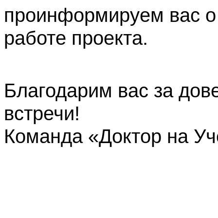
проинформируем вас о
работе проекта.
Благодарим вас за дов
встречи!
Команда «Доктор на У