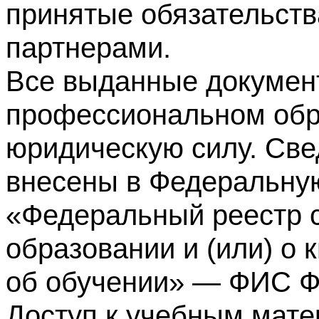
принятые обязательств
партнерами.
Все выданные докумен
профессиональном обр
юридическую силу. Све
внесены в Федеральну
«Федеральный реестр с
образовании и (или) о
об обучении» — ФИС 
Доступ к учебным мате