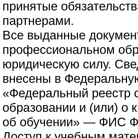
принятые обязательств
партнерами.
Все выданные докумен
профессиональном обр
юридическую силу. Све
внесены в Федеральну
«Федеральный реестр с
образовании и (или) о
об обучении» — ФИС 
Доступ к учебным мате