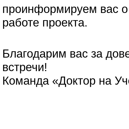
проинформируем вас о
работе проекта.
Благодарим вас за дов
встречи!
Команда «Доктор на У