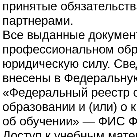
принятые обязательств
партнерами.
Все выданные докумен
профессиональном обр
юридическую силу. Све
внесены в Федеральну
«Федеральный реестр с
образовании и (или) о
об обучении» — ФИС 
Доступ к учебным мате