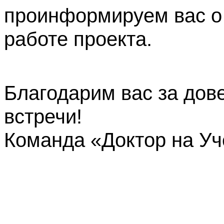
проинформируем вас о
работе проекта.
Благодарим вас за дов
встречи!
Команда «Доктор на У