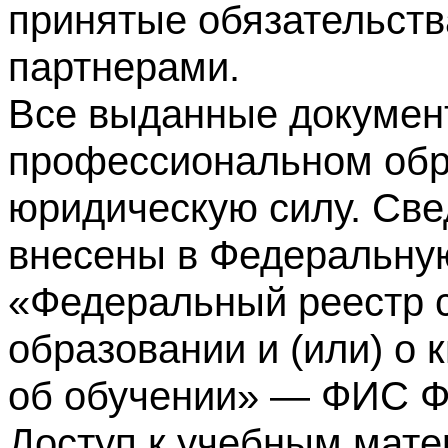
принятые обязательств
партнерами.
Все выданные докумен
профессиональном обр
юридическую силу. Све
внесены в Федеральну
«Федеральный реестр с
образовании и (или) о
об обучении» — ФИС 
Доступ к учебным мате