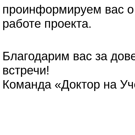
проинформируем вас о
работе проекта.
Благодарим вас за дов
встречи!
Команда «Доктор на У