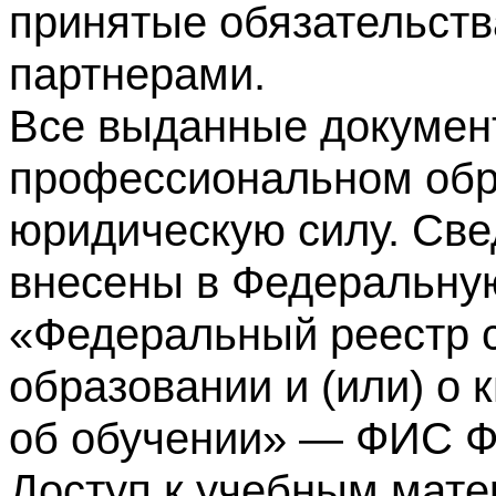
принятые обязательств
партнерами.
Все выданные докумен
профессиональном обр
юридическую силу. Све
внесены в Федеральну
«Федеральный реестр с
образовании и (или) о
об обучении» — ФИС 
Доступ к учебным мате