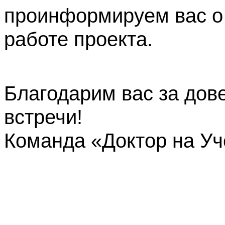
проинформируем вас о
работе проекта.
Благодарим вас за дов
встречи!
Команда «Доктор на У