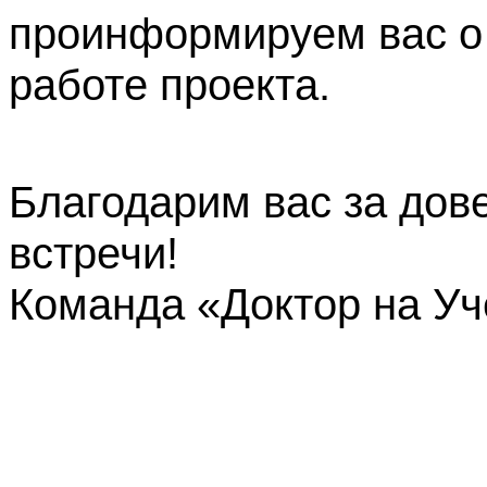
проинформируем вас о
работе проекта.
Благодарим вас за дов
встречи!
Команда «Доктор на У