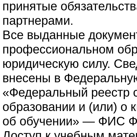
принятые обязательств
партнерами.
Все выданные докумен
профессиональном обр
юридическую силу. Све
внесены в Федеральну
«Федеральный реестр с
образовании и (или) о
об обучении» — ФИС 
Доступ к учебным мате