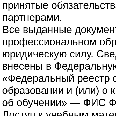
принятые обязательств
партнерами.
Все выданные докумен
профессиональном обр
юридическую силу. Све
внесены в Федеральну
«Федеральный реестр с
образовании и (или) о
об обучении» — ФИС 
Доступ к учебным мате