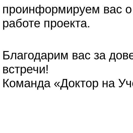
проинформируем вас о
работе проекта.
Благодарим вас за дов
встречи!
Команда «Доктор на У