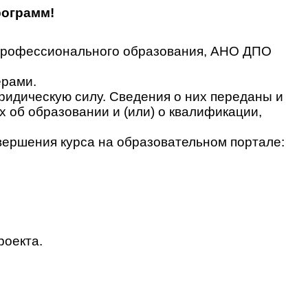
рограмм!
 профессионального образования, АНО ДПО
ерами.
идическую силу. Сведения о них переданы и
об образовании и (или) о квалификации,
вершения курса на образовательном портале:
роекта.