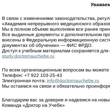
Уважаем
В связи с изменениями законодательства, ре
«Академия непрерывного медицинского образов
Мы в полном объеме выполняем все ранее прин
Все выданные документы о дополнительном пр
внесены в Федеральную информационную систем
документах об обучении» — ФИС ФРДО.
Доступ к учебным материалам сохраняется для 
study.doctornauchebe.ru
По всем организационным вопросам вы можете 
Телефон: +7 922 103-25-43
Электронная почта:
info@doctornauchebe.ru
Мы остаемся на связи и обязательно проинформ
Благодарим вас за доверие и надеемся на новы
Команда «Доктор на Учебе»