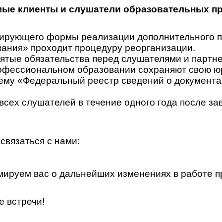
ые клиенты и слушатели образовательных п
гулирующего формы реализации дополнительного
ания» проходит процедуру реорганизации.
ятые обязательства перед слушателями и партн
офессиональном образовании сохраняют свою юр
у «Федеральный реестр сведений о документах 
всех слушателей в течение одного года после за
связаться с нами:
ируем вас о дальнейших изменениях в работе п
е встречи!