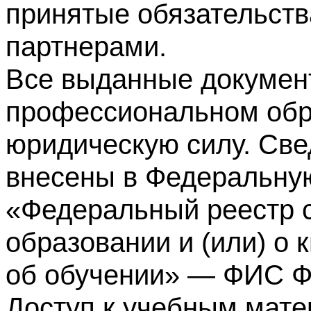
принятые обязательств
партнерами.
Все выданные докумен
профессиональном обр
юридическую силу. Све
внесены в Федеральну
«Федеральный реестр с
образовании и (или) о
об обучении» — ФИС 
Доступ к учебным мате