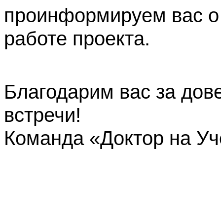
проинформируем вас о
работе проекта.
Благодарим вас за дов
встречи!
Команда «Доктор на У