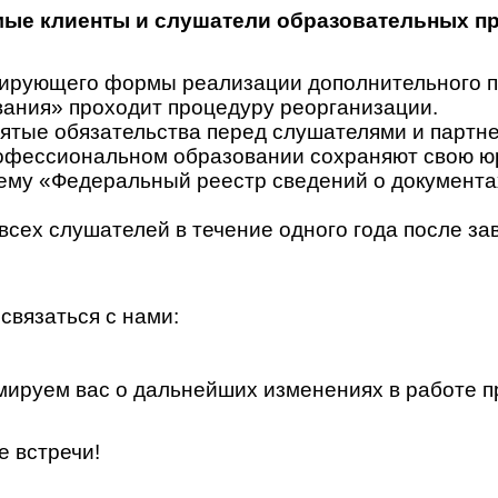
ые клиенты и слушатели образовательных п
гулирующего формы реализации дополнительного
ания» проходит процедуру реорганизации.
ятые обязательства перед слушателями и партн
офессиональном образовании сохраняют свою юр
у «Федеральный реестр сведений о документах 
всех слушателей в течение одного года после за
связаться с нами:
ируем вас о дальнейших изменениях в работе п
е встречи!