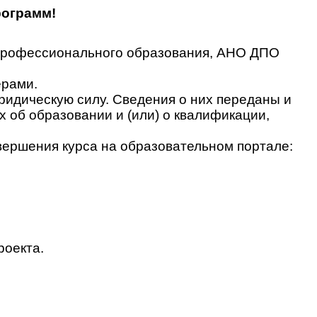
рограмм!
 профессионального образования, АНО ДПО
ерами.
идическую силу. Сведения о них переданы и
об образовании и (или) о квалификации,
вершения курса на образовательном портале:
роекта.