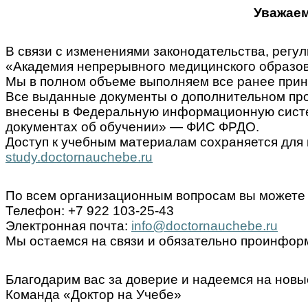
Уважаем
В связи с изменениями законодательства, ре
«Академия непрерывного медицинского образов
Мы в полном объеме выполняем все ранее прин
Все выданные документы о дополнительном пр
внесены в Федеральную информационную систем
документах об обучении» — ФИС ФРДО.
Доступ к учебным материалам сохраняется для 
study.doctornauchebe.ru
По всем организационным вопросам вы можете 
Телефон: +7 922 103-25-43
Электронная почта:
info@doctornauchebe.ru
Мы остаемся на связи и обязательно проинформ
Благодарим вас за доверие и надеемся на новы
Команда «Доктор на Учебе»