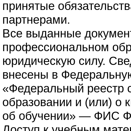
принятые обязательств
партнерами.
Все выданные докумен
профессиональном обр
юридическую силу. Све
внесены в Федеральну
«Федеральный реестр с
образовании и (или) о
об обучении» — ФИС 
Доступ к учебным мате