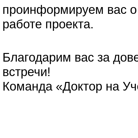
проинформируем вас о
работе проекта.
Благодарим вас за дов
встречи!
Команда «Доктор на У