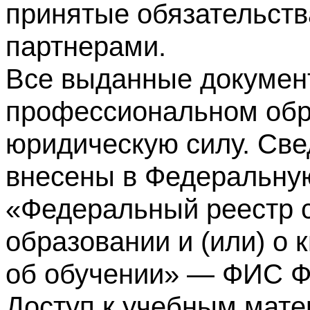
принятые обязательств
партнерами.
Все выданные докумен
профессиональном обр
юридическую силу. Све
внесены в Федеральну
«Федеральный реестр с
образовании и (или) о
об обучении» — ФИС 
Доступ к учебным мате