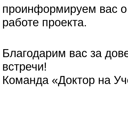
проинформируем вас о
работе проекта.
Благодарим вас за дов
встречи!
Команда «Доктор на У