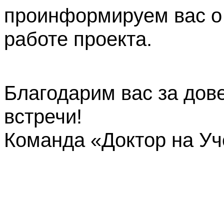
проинформируем вас о
работе проекта.
Благодарим вас за дов
встречи!
Команда «Доктор на У