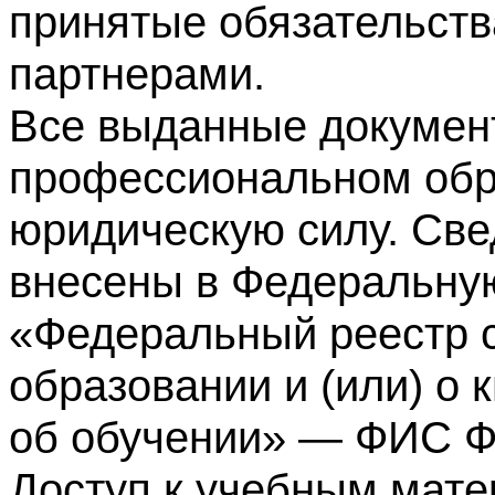
принятые обязательств
партнерами.
Все выданные докумен
профессиональном обр
юридическую силу. Све
внесены в Федеральну
«Федеральный реестр с
образовании и (или) о
об обучении» — ФИС 
Доступ к учебным мате