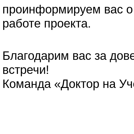
проинформируем вас о
работе проекта.
Благодарим вас за дов
встречи!
Команда «Доктор на У