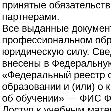
принятые обязательств
партнерами.
Все выданные докумен
профессиональном обр
юридическую силу. Све
внесены в Федеральну
«Федеральный реестр с
образовании и (или) о
об обучении» — ФИС 
Доступ к учебным мате