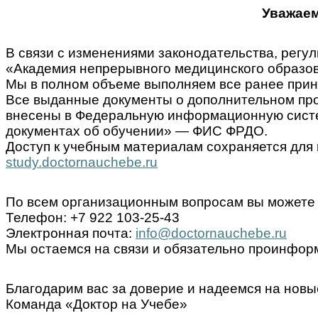
Уважаем
В связи с изменениями законодательства, ре
«Академия непрерывного медицинского образов
Мы в полном объеме выполняем все ранее прин
Все выданные документы о дополнительном пр
внесены в Федеральную информационную систем
документах об обучении» — ФИС ФРДО.
Доступ к учебным материалам сохраняется для 
study.doctornauchebe.ru
По всем организационным вопросам вы можете 
Телефон: +7 922 103-25-43
Электронная почта:
info@doctornauchebe.ru
Мы остаемся на связи и обязательно проинформ
Благодарим вас за доверие и надеемся на новы
Команда «Доктор на Учебе»