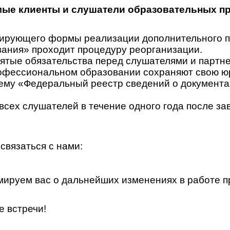
ые клиенты и слушатели образовательных п
гулирующего формы реализации дополнительного
ания» проходит процедуру реорганизации.
ятые обязательства перед слушателями и партн
офессиональном образовании сохраняют свою юр
у «Федеральный реестр сведений о документах 
всех слушателей в течение одного года после за
связаться с нами:
ируем вас о дальнейших изменениях в работе п
е встречи!