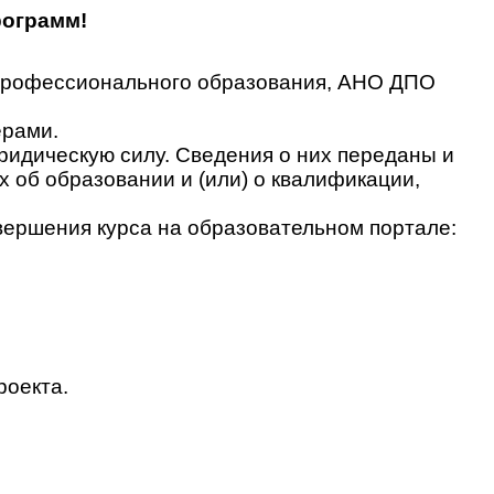
рограмм!
 профессионального образования, АНО ДПО
ерами.
идическую силу. Сведения о них переданы и
об образовании и (или) о квалификации,
вершения курса на образовательном портале:
роекта.