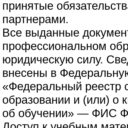
принятые обязательств
партнерами.
Все выданные докумен
профессиональном обр
юридическую силу. Све
внесены в Федеральну
«Федеральный реестр с
образовании и (или) о
об обучении» — ФИС 
Доступ к учебным мате