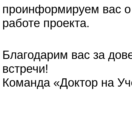
проинформируем вас о
работе проекта.
Благодарим вас за дов
встречи!
Команда «Доктор на У