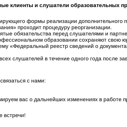
ые клиенты и слушатели образовательных п
гулирующего формы реализации дополнительного
ания» проходит процедуру реорганизации.
ятые обязательства перед слушателями и партн
офессиональном образовании сохраняют свою юр
у «Федеральный реестр сведений о документах 
всех слушателей в течение одного года после за
связаться с нами:
ируем вас о дальнейших изменениях в работе п
е встречи!