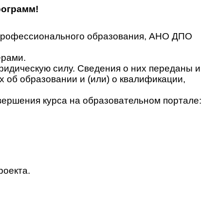
рограмм!
 профессионального образования, АНО ДПО
ерами.
идическую силу. Сведения о них переданы и
об образовании и (или) о квалификации,
вершения курса на образовательном портале:
роекта.