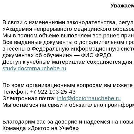
Уважаем
В связи с изменениями законодательства, ре
«Академия непрерывного медицинского образов
Мы в полном объеме выполняем все ранее прин
Все выданные документы о дополнительном пр
внесены в Федеральную информационную систем
документах об обучении» — ФИС ФРДО.
Доступ к учебным материалам сохраняется для 
study.doctornauchebe.ru
По всем организационным вопросам вы можете 
Телефон: +7 922 103-25-43
Электронная почта:
info@doctornauchebe.ru
Мы остаемся на связи и обязательно проинформ
Благодарим вас за доверие и надеемся на новы
Команда «Доктор на Учебе»