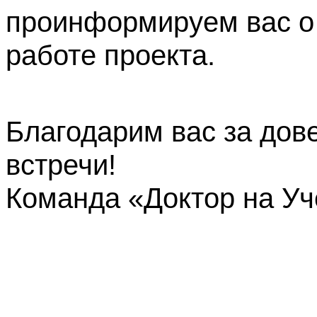
проинформируем вас о
работе проекта.
Благодарим вас за дов
встречи!
Команда «Доктор на У