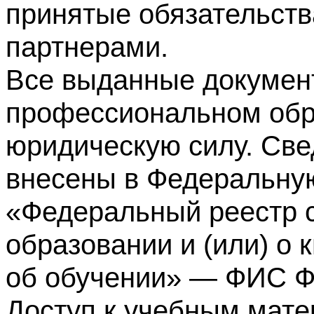
принятые обязательств
партнерами.
Все выданные докумен
профессиональном обр
юридическую силу. Све
внесены в Федеральну
«Федеральный реестр с
образовании и (или) о
об обучении» — ФИС 
Доступ к учебным мате