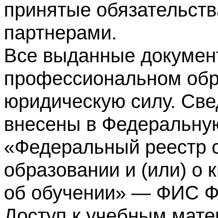
принятые обязательств
партнерами.
Все выданные докумен
профессиональном обр
юридическую силу. Све
внесены в Федеральну
«Федеральный реестр с
образовании и (или) о
об обучении» — ФИС 
Доступ к учебным мате