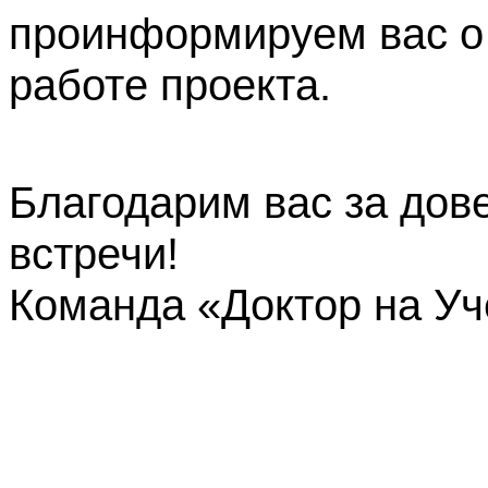
проинформируем вас о
работе проекта.
Благодарим вас за дов
встречи!
Команда «Доктор на У