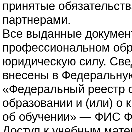
принятые обязательств
партнерами.
Все выданные докумен
профессиональном обр
юридическую силу. Све
внесены в Федеральну
«Федеральный реестр с
образовании и (или) о
об обучении» — ФИС 
Доступ к учебным мате