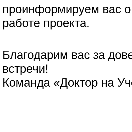
проинформируем вас о
работе проекта.
Благодарим вас за дов
встречи!
Команда «Доктор на У