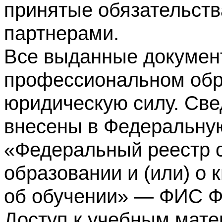
принятые обязательств
партнерами.
Все выданные докумен
профессиональном обр
юридическую силу. Све
внесены в Федеральну
«Федеральный реестр с
образовании и (или) о
об обучении» — ФИС 
Доступ к учебным мате