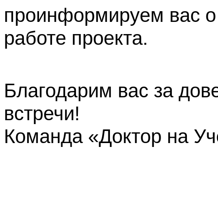
проинформируем вас о
работе проекта.
Благодарим вас за дов
встречи!
Команда «Доктор на У