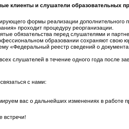
ые клиенты и слушатели образовательных п
гулирующего формы реализации дополнительного
ания» проходит процедуру реорганизации.
ятые обязательства перед слушателями и партн
офессиональном образовании сохраняют свою юр
у «Федеральный реестр сведений о документах 
всех слушателей в течение одного года после за
связаться с нами:
ируем вас о дальнейших изменениях в работе п
е встречи!