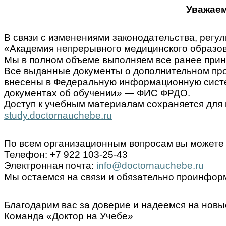
Уважаем
В связи с изменениями законодательства, ре
«Академия непрерывного медицинского образов
Мы в полном объеме выполняем все ранее прин
Все выданные документы о дополнительном пр
внесены в Федеральную информационную систем
документах об обучении» — ФИС ФРДО.
Доступ к учебным материалам сохраняется для 
study.doctornauchebe.ru
По всем организационным вопросам вы можете 
Телефон: +7 922 103-25-43
Электронная почта:
info@doctornauchebe.ru
Мы остаемся на связи и обязательно проинформ
Благодарим вас за доверие и надеемся на новы
Команда «Доктор на Учебе»