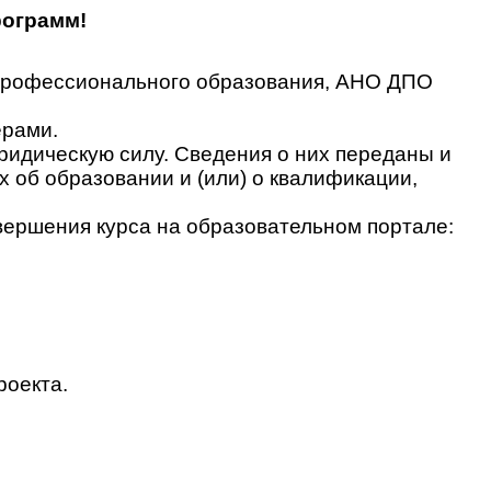
рограмм!
 профессионального образования, АНО ДПО
ерами.
идическую силу. Сведения о них переданы и
об образовании и (или) о квалификации,
вершения курса на образовательном портале:
роекта.