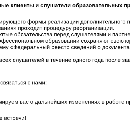
ые клиенты и слушатели образовательных п
гулирующего формы реализации дополнительного
ания» проходит процедуру реорганизации.
ятые обязательства перед слушателями и партн
офессиональном образовании сохраняют свою юр
у «Федеральный реестр сведений о документах 
всех слушателей в течение одного года после за
связаться с нами:
ируем вас о дальнейших изменениях в работе п
е встречи!