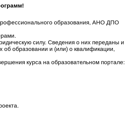
рограмм!
 профессионального образования, АНО ДПО
ерами.
идическую силу. Сведения о них переданы и
об образовании и (или) о квалификации,
вершения курса на образовательном портале:
роекта.