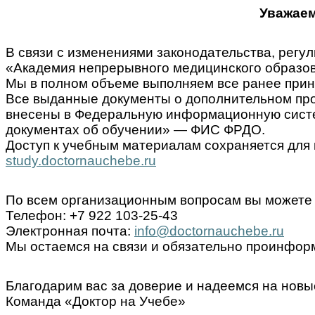
Уважаем
В связи с изменениями законодательства, ре
«Академия непрерывного медицинского образов
Мы в полном объеме выполняем все ранее прин
Все выданные документы о дополнительном пр
внесены в Федеральную информационную систем
документах об обучении» — ФИС ФРДО.
Доступ к учебным материалам сохраняется для 
study.doctornauchebe.ru
По всем организационным вопросам вы можете 
Телефон: +7 922 103-25-43
Электронная почта:
info@doctornauchebe.ru
Мы остаемся на связи и обязательно проинформ
Благодарим вас за доверие и надеемся на новы
Команда «Доктор на Учебе»