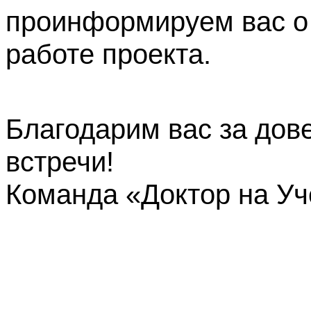
проинформируем вас о
работе проекта.
Благодарим вас за дов
встречи!
Команда «Доктор на У