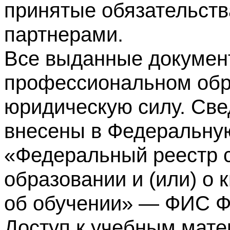
принятые обязательств
партнерами.
Все выданные докумен
профессиональном обр
юридическую силу. Све
внесены в Федеральну
«Федеральный реестр с
образовании и (или) о
об обучении» — ФИС 
Доступ к учебным мате