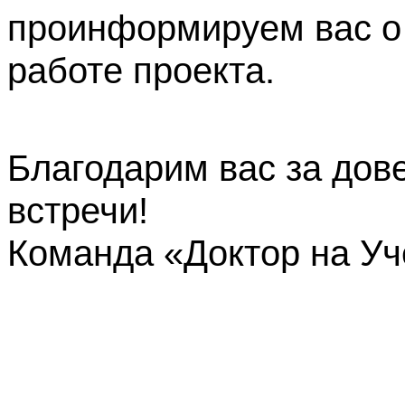
проинформируем вас о
работе проекта.
Благодарим вас за дов
встречи!
Команда «Доктор на У