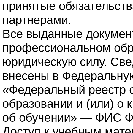
принятые обязательств
партнерами.
Все выданные докумен
профессиональном обр
юридическую силу. Све
внесены в Федеральну
«Федеральный реестр с
образовании и (или) о
об обучении» — ФИС 
Доступ к учебным мате