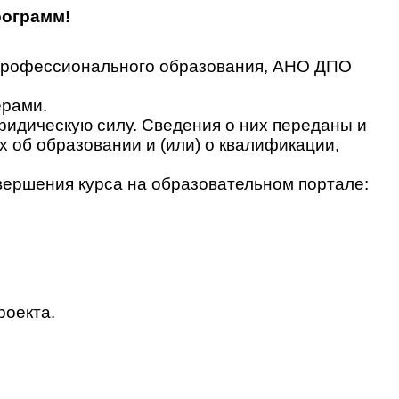
рограмм!
 профессионального образования, АНО ДПО
ерами.
идическую силу. Сведения о них переданы и
об образовании и (или) о квалификации,
вершения курса на образовательном портале:
роекта.