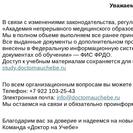
Уважаем
В связи с изменениями законодательства, ре
«Академия непрерывного медицинского образов
Мы в полном объеме выполняем все ранее прин
Все выданные документы о дополнительном пр
внесены в Федеральную информационную систем
документах об обучении» — ФИС ФРДО.
Доступ к учебным материалам сохраняется для 
study.doctornauchebe.ru
По всем организационным вопросам вы можете 
Телефон: +7 922 103-25-43
Электронная почта:
info@doctornauchebe.ru
Мы остаемся на связи и обязательно проинформ
Благодарим вас за доверие и надеемся на новы
Команда «Доктор на Учебе»