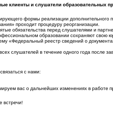
ые клиенты и слушатели образовательных п
гулирующего формы реализации дополнительного
ания» проходит процедуру реорганизации.
ятые обязательства перед слушателями и партн
офессиональном образовании сохраняют свою юр
у «Федеральный реестр сведений о документах 
всех слушателей в течение одного года после за
связаться с нами:
ируем вас о дальнейших изменениях в работе п
е встречи!