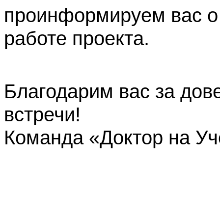
проинформируем вас о
работе проекта.
Благодарим вас за дов
встречи!
Команда «Доктор на У