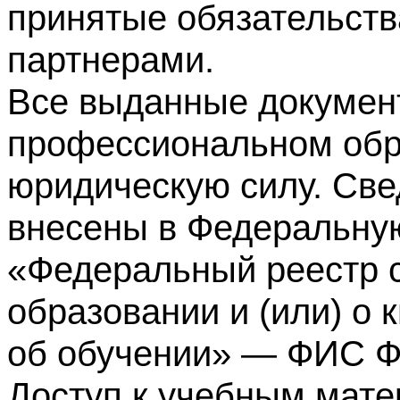
принятые обязательств
партнерами.
Все выданные докумен
профессиональном обр
юридическую силу. Све
внесены в Федеральну
«Федеральный реестр с
образовании и (или) о
об обучении» — ФИС 
Доступ к учебным мате