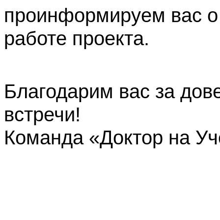
проинформируем вас о
работе проекта.
Благодарим вас за дов
встречи!
Команда «Доктор на У