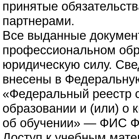
принятые обязательств
партнерами.
Все выданные докумен
профессиональном обр
юридическую силу. Све
внесены в Федеральну
«Федеральный реестр с
образовании и (или) о
об обучении» — ФИС 
Доступ к учебным мате