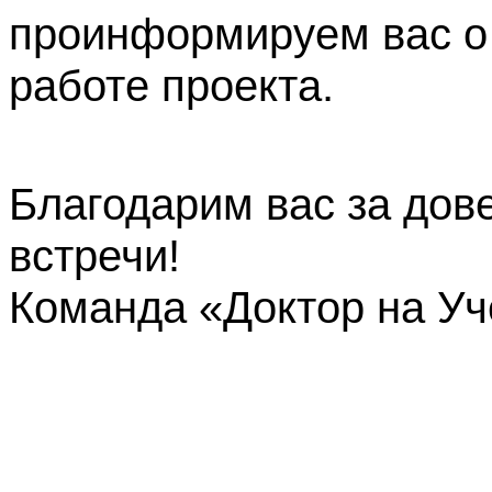
проинформируем вас о
работе проекта.
Благодарим вас за дов
встречи!
Команда «Доктор на У