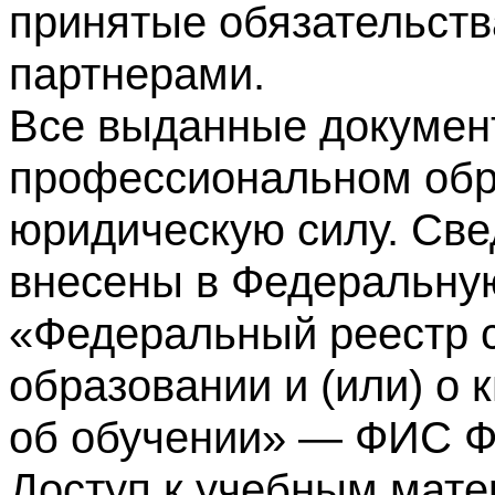
принятые обязательств
партнерами.
Все выданные докумен
профессиональном обр
юридическую силу. Све
внесены в Федеральну
«Федеральный реестр с
образовании и (или) о
об обучении» — ФИС 
Доступ к учебным мате