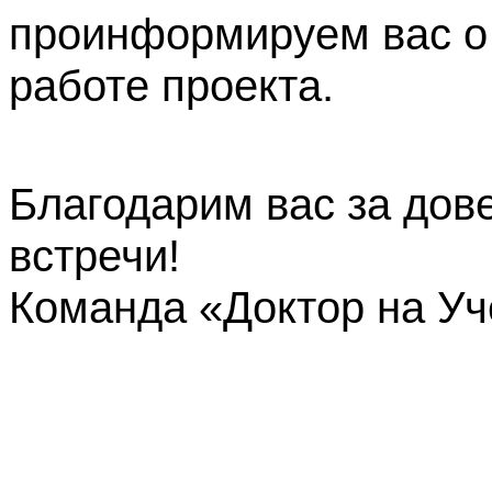
проинформируем вас о
работе проекта.
Благодарим вас за дов
встречи!
Команда «Доктор на У