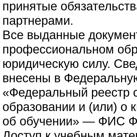
принятые обязательств
партнерами.
Все выданные докумен
профессиональном обр
юридическую силу. Све
внесены в Федеральну
«Федеральный реестр с
образовании и (или) о
об обучении» — ФИС 
Доступ к учебным мате