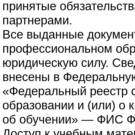
принятые обязательств
партнерами.
Все выданные докумен
профессиональном обр
юридическую силу. Све
внесены в Федеральну
«Федеральный реестр с
образовании и (или) о
об обучении» — ФИС 
Доступ к учебным мате