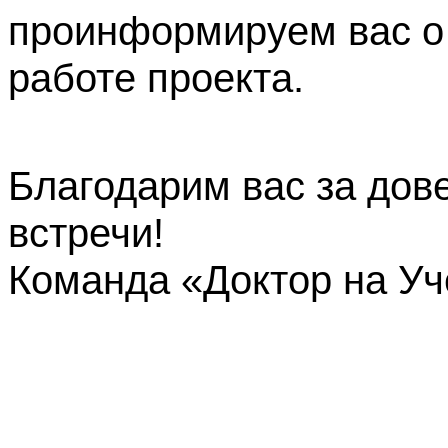
проинформируем вас о
работе проекта.
Благодарим вас за дов
встречи!
Команда «Доктор на У