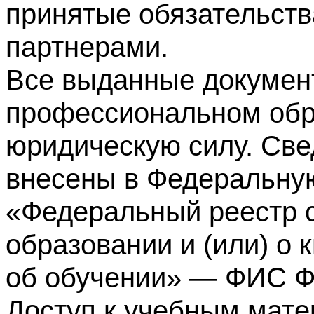
принятые обязательств
партнерами.
Все выданные докумен
профессиональном обр
юридическую силу. Све
внесены в Федеральну
«Федеральный реестр с
образовании и (или) о
об обучении» — ФИС 
Доступ к учебным мате