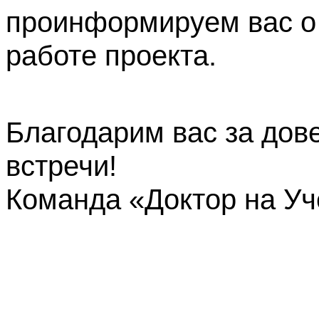
проинформируем вас о
работе проекта.
Благодарим вас за дов
встречи!
Команда «Доктор на У